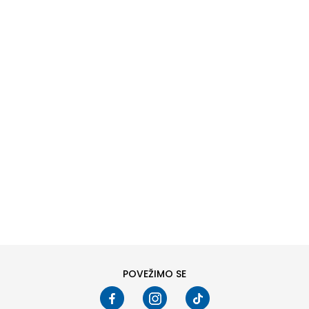
DODAJ U KORPU
4T
POVEŽIMO SE