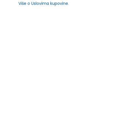
Više o Uslovima kupovine
.
SLIČNI PROIZVODI