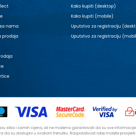
lect
Kako kupiti (desktop)
je
Kako kupiti (mobile)
 sa nama
Uputstvo za registraciju (desk
a prodaja
Uputstvo za registraciju (mobi
rodaja
ce
rtice
zu slika i samih cijena, ali ne možemo garantovati da su sve informacije ko
a da su dostupni u svakom trenutku. Raspoloživost robe možete provjerit