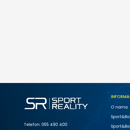
INFORMA
O nama
Sport&Bo
Telefon:
055 490 400
Sport&Bo