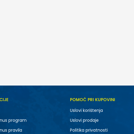
CIJE
POMOĆ PRI KUPOVINI
Uslovi korištenja
nus program
Uslovi prodaje
nus pravila
Politika privatnosti