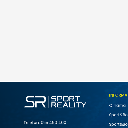
INFORMA
O nama
Sport&Bo
Telefon:
055 490 400
Sport&Bo