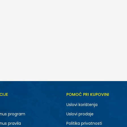
CIJE
POMOĆ PRI KUPOVINI
Uslovi korištenja
nus program
Uslovi prodaje
nus pravila
Politika privatnosti