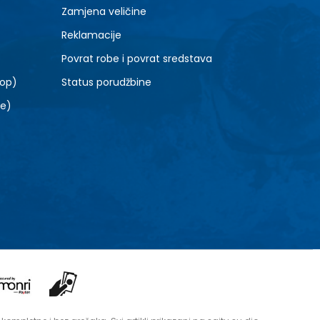
Zamjena veličine
Reklamacije
Povrat robe i povrat sredstava
top)
Status porudžbine
le)