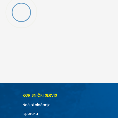
DODAJ U KORPU
KORISNIČKI SERVIS
21
Načini plaćanja
Isporuka