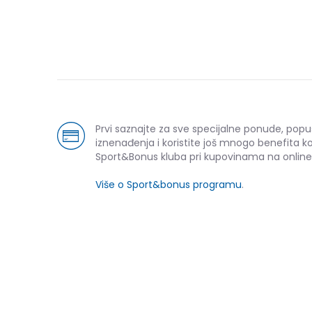
Prvi saznajte za sve specijalne ponude, popu
iznenađenja i koristite još mnogo benefita k
Sport&Bonus kluba pri kupovinama na online
Više o Sport&bonus programu
.