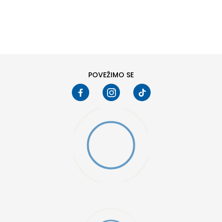
DODAJ U KORPU
25-26
21
POVEŽIMO SE