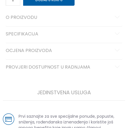
O PROIZVODU
SPECIFIKACIJA
OCJENA PROIZVODA
PROVJERI DOSTUPNOST U RADNJAMA
JEDINSTVENA USLUGA
Prvi saznajte za sve specijalne ponude, popuste,
sniženja, rođendanska iznenađenja i koristite još
mnogo benefita koje imaju samo članovi