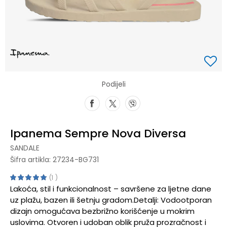
Podijeli
Ipanema Sempre Nova Diversa
SANDALE
Šifra artikla:
27234-BG731
1
Lakoća, stil i funkcionalnost – savršene za ljetne dane
uz plažu, bazen ili šetnju gradom.Detalji: Vodootporan
dizajn omogućava bezbrižno korišćenje u mokrim
uslovima. Otvoren i udoban oblik pruža prozračnost i