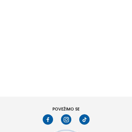
DODAJ U KORPU
25-26
21
POVEŽIMO SE