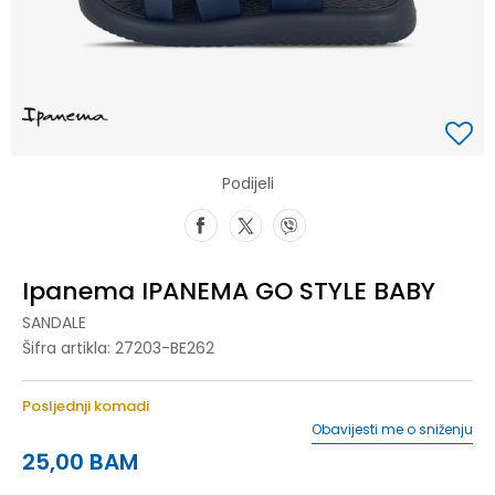
Podijeli
Ipanema IPANEMA GO STYLE BABY
SANDALE
Šifra artikla:
27203-BE262
Posljednji komadi
Obavijesti me o sniženju
25,00
BAM