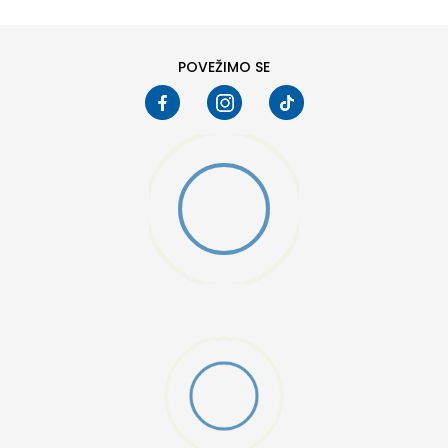
POVEŽIMO SE
DAL KIDS