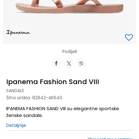
Podijeli
Ipanema Fashion Sand VIII
SANDALE
Šifra artikla:
82842-AR640
IPANEMA FASHION SAND VIII su elegantne sportske
ženske sandale.
Detaljnije