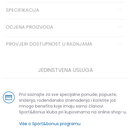
SPECIFIKACIJA
OCJENA PROIZVODA
PROVJERI DOSTUPNOST U RADNJAMA
JEDINSTVENA USLUGA
Prvi saznajte za sve specijalne ponude, popuste,
sniženja, rođendanska iznenađenja i koristite još
mnogo benefita koje imaju samo članovi
Sport&Bonus kluba pri kupovinama na online shop-u.
Više o Sport&bonus programu
.