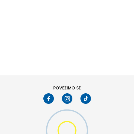
DODAJ U KORPU
25-26
21
POVEŽIMO SE