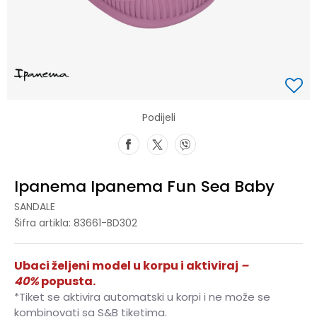
Podijeli
Ipanema Ipanema Fun Sea Baby
SANDALE
Šifra artikla:
83661-BD302
Ubaci željeni model u korpu i aktiviraj
–
40%
popusta.
*Tiket se aktivira automatski u korpi i ne može se
kombinovati sa S&B tiketima.