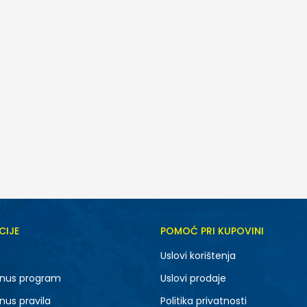
CIJE
POMOĆ PRI KUPOVINI
Uslovi korištenja
nus program
Uslovi prodaje
nus pravila
Politika privatnosti