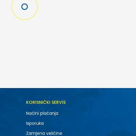
KORISNIČKI SERVIS
Načini plaćanja
Isporuka
Zamjena veličine