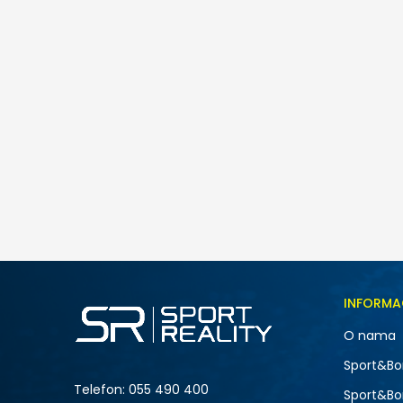
INFORMA
O nama
Sport&Bo
Telefon:
055 490 400
Sport&Bo