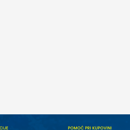
CIJE
POMOĆ PRI KUPOVINI