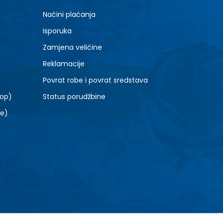
Načini plaćanja
Isporuka
Zamjena veličine
Reklamacije
Povrat robe i povrat sredstava
top)
Status porudžbine
le)