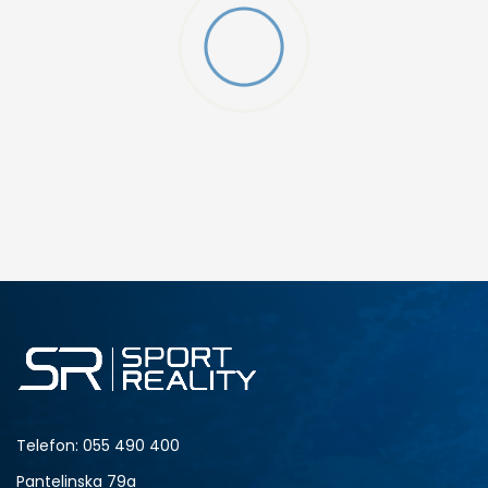
Telefon:
055 490 400
Pantelinska 79a