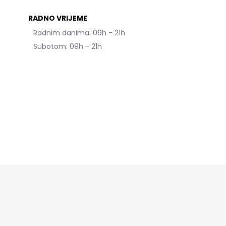
RADNO VRIJEME
Radnim danima: 09h - 21h
Subotom: 09h - 21h