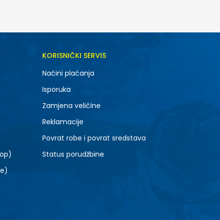
KORISNIČKI SERVIS
Načini plaćanja
Isporuka
Zamjena veličine
Reklamacije
Povrat robe i povrat sredstava
top)
Status porudžbine
le)