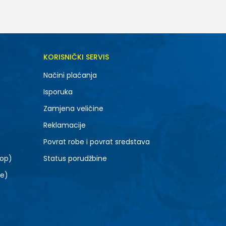
KORISNIČKI SERVIS
Načini plaćanja
Isporuka
Zamjena veličine
Reklamacije
Povrat robe i povrat sredstava
top)
Status porudžbine
le)