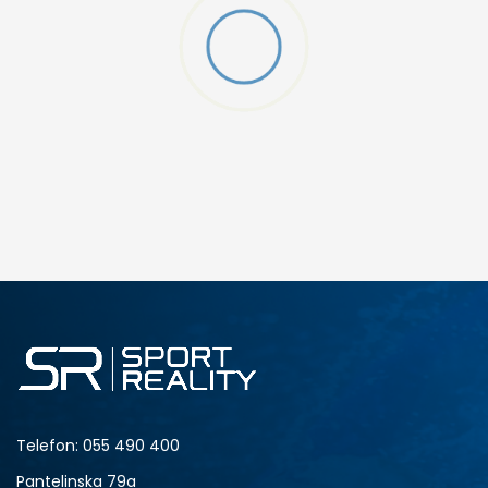
Telefon:
055 490 400
Pantelinska 79a