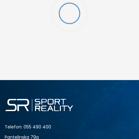
Telefon:
055 490 400
Pantelinska 79a