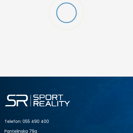
Telefon:
055 490 400
Pantelinska 79a