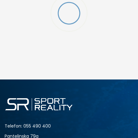
Telefon:
055 490 400
Pantelinska 79a