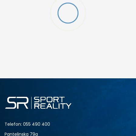
Telefon:
055 490 400
Pantelinska 79a