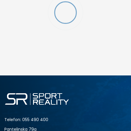
Telefon:
055 490 400
Pantelinska 79a