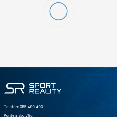
Telefon:
055 490 400
Pantelinska 79a