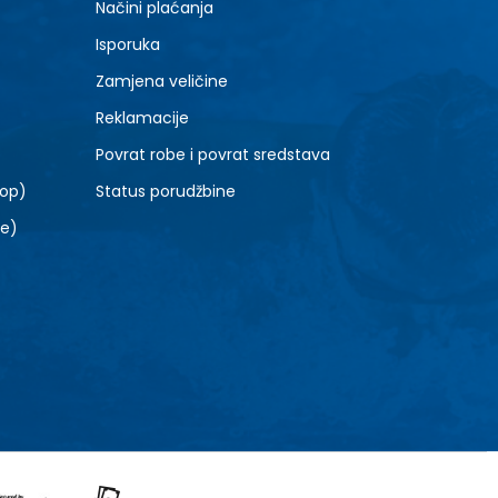
Načini plaćanja
Isporuka
Zamjena veličine
Reklamacije
Povrat robe i povrat sredstava
top)
Status porudžbine
le)