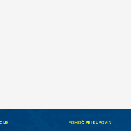
CIJE
POMOĆ PRI KUPOVINI