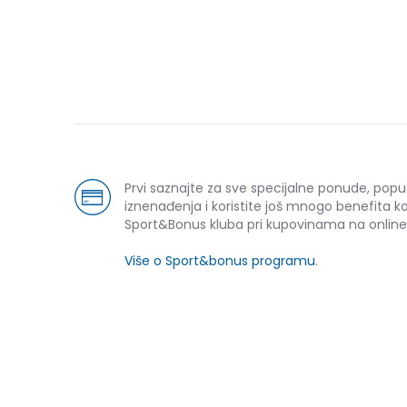
Prvi saznajte za sve specijalne ponude, popu
iznenađenja i koristite još mnogo benefita k
Sport&Bonus kluba pri kupovinama na online
Više o Sport&bonus programu
.