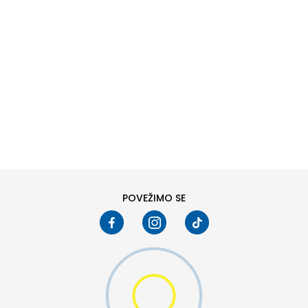
DODAJ U KORPU
6
6.5
8
8.5
10
10.5
POVEŽIMO SE