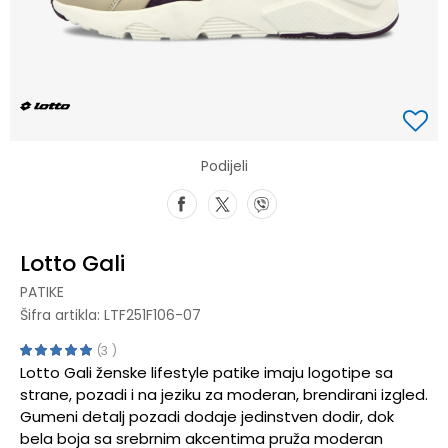
Podijeli
Lotto Gali
PATIKE
Šifra artikla:
LTF251F106-07
3
Lotto Gali ženske lifestyle patike imaju logotipe sa
strane, pozadi i na jeziku za moderan, brendirani izgled.
Gumeni detalj pozadi dodaje jedinstven dodir, dok
bela boja sa srebrnim akcentima pruža moderan