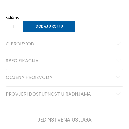
40
40
25.5
41
41
26.5
Količina:
DODAJ U KORPU
O PROIZVODU
SPECIFIKACIJA
OCJENA PROIZVODA
PROVJERI DOSTUPNOST U RADNJAMA
JEDINSTVENA USLUGA