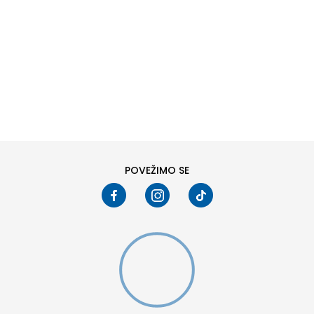
DODAJ U KORPU
6
6.5
8
8.5
10
10.5
POVEŽIMO SE