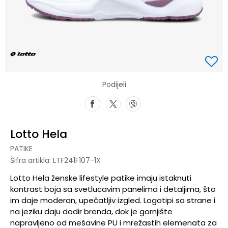
Podijeli
Lotto Hela
PATIKE
Šifra artikla:
LTF241F107-1X
Lotto Hela ženske lifestyle patike imaju istaknuti
kontrast boja sa svetlucavim panelima i detaljima, što
im daje moderan, upečatljiv izgled. Logotipi sa strane i
na jeziku daju dodir brenda, dok je gornjište
napravljeno od mešavine PU i mrežastih elemenata za