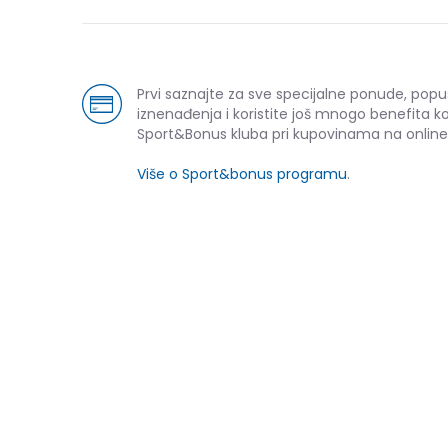
Prvi saznajte za sve specijalne ponude, popu
iznenađenja i koristite još mnogo benefita k
Sport&Bonus kluba pri kupovinama na online
Više o Sport&bonus programu
.
NOVO