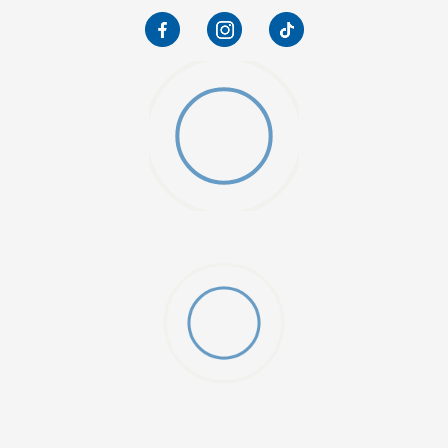
W 2 (GS)