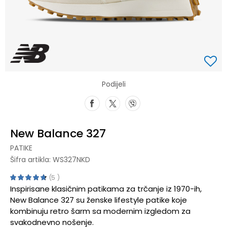
Podijeli
New Balance 327
PATIKE
Šifra artikla:
WS327NKD
5
Inspirisane klasičnim patikama za trčanje iz 1970-ih,
New Balance 327 su ženske lifestyle patike koje
kombinuju retro šarm sa modernim izgledom za
svakodnevno nošenje.