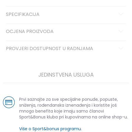
SPECIFIKACIJA
OCJENA PROIZVODA
PROVJERI DOSTUPNOST U RADNJAMA
JEDINSTVENA USLUGA
Prvi saznajte za sve specijalne ponude, popuste,
sniženja, rođendanska iznenađenja i koristite još
mnogo benefita koje imaju samo članovi
Sport&Bonus kluba pri kupovinama na online shop-u.
Više o Sport&bonus programu
.