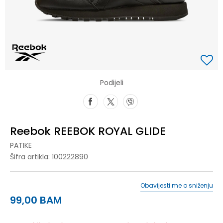
Podijeli
Reebok REEBOK ROYAL GLIDE
PATIKE
Šifra artikla:
100222890
Obavijesti me o sniženju
99,00
BAM