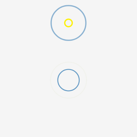
W 2 (GS)