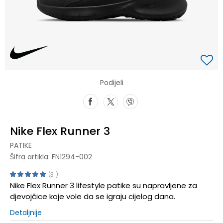
Podijeli
Nike Flex Runner 3
PATIKE
Šifra artikla:
FN1294-002
3
Nike Flex Runner 3 lifestyle patike su napravljene za
djevojčice koje vole da se igraju cijelog dana.
Detaljnije