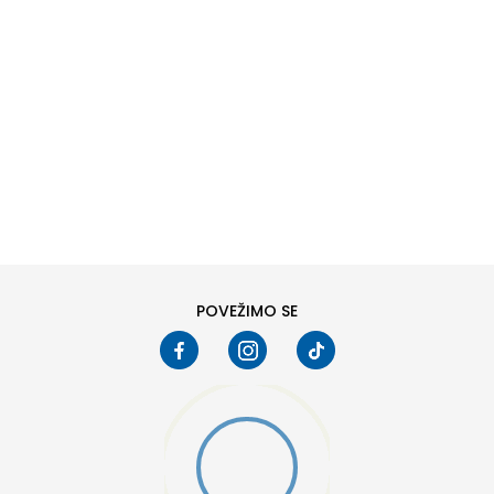
DODAJ U KORPU
6
6.5
8
8.5
10
10.5
POVEŽIMO SE