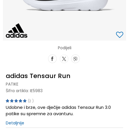
Podijeli
adidas Tensaur Run
PATIKE
Šifra artikla:
IE5983
2
Udobne i brze, ove dječije adidas Tensaur Run 3.0
patike su spremne za avanturu.
Detaljnije