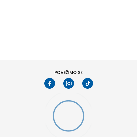
DODAJ U KORPU
6
6.5
8
8.5
10
10.5
POVEŽIMO SE