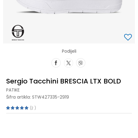
Podijeli
Sergio Tacchini BRESCIA LTX BOLD
PATIKE
Šifra artikla:
STW427335-2919
2