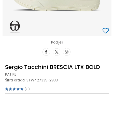
Podijeli
Sergio Tacchini BRESCIA LTX BOLD
PATIKE
Šifra artikla:
STW427335-2933
2