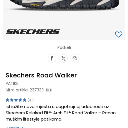
Podijeli
Skechers Road Walker
PATIKE
Šifra artikla:
237333-BLK
4
Istražite nova mjesta u dugotrajnoj udobnosti uz
Skechers Relaked Fit®: Arch Fit® Road Valker – Recon
muškim lifestyle patikama.