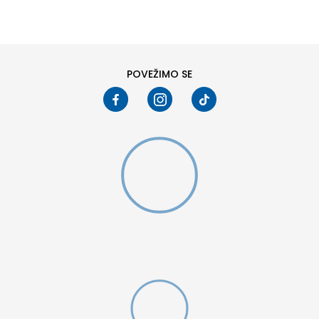
6
6.5
8
8.5
10
10.5
POVEŽIMO SE
W 2 (GS)