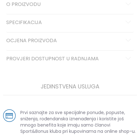
O PROIZVODU
SPECIFIKACIJA
OCJENA PROIZVODA
PROVJERI DOSTUPNOST U RADNJAMA
JEDINSTVENA USLUGA
Prvi saznajte za sve specijalne ponude, popuste,
sniženja, rođendanska iznenađenja i koristite još
mnogo benefita koje imaju samo članovi
Sport&Bonus kluba pri kupovinama na online shop-u.