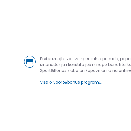
Prvi saznajte za sve specijalne ponude, popu
iznenađenja i koristite još mnogo benefita k
Sport&Bonus kluba pri kupovinama na online
Više o Sport&bonus programu
.