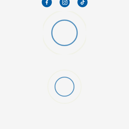
W 2 (GS)