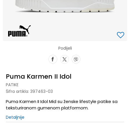
Podijeli
Puma Karmen II Idol
PATIKE
Šifra artikla:
397463-03
Puma Karmen II Idol Mid su ženske lifestyle patike sa
teksturiranom gumenom platformom.
Detaljnije