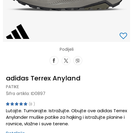
Podijeli
adidas Terrex Anyland
PATIKE
Šifra artikla:
ID0897
8
Lutajte. Tumarajte. Istražujte. Obujte ove adidas Terrex
Anylander muške patike za hajking i istražujte planine i
ravnice, vlažne i suve terene.