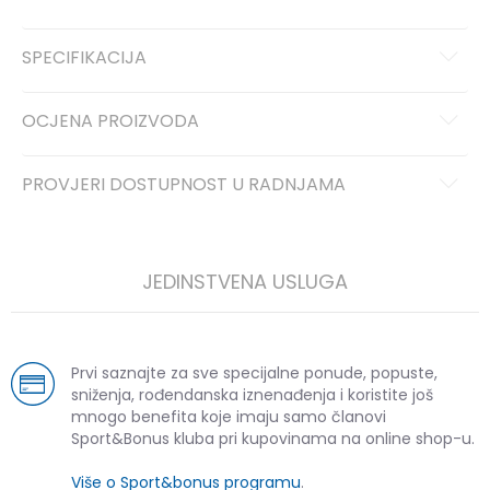
SPECIFIKACIJA
OCJENA PROIZVODA
PROVJERI DOSTUPNOST U RADNJAMA
JEDINSTVENA USLUGA
Prvi saznajte za sve specijalne ponude, popuste,
sniženja, rođendanska iznenađenja i koristite još
mnogo benefita koje imaju samo članovi
Sport&Bonus kluba pri kupovinama na online shop-u.
Više o Sport&bonus programu
.