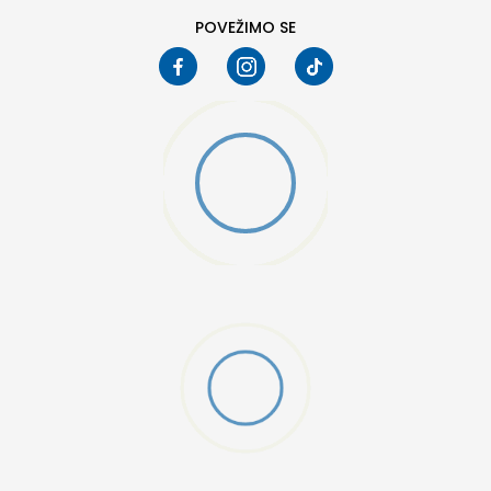
POVEŽIMO SE
W 2 (GS)