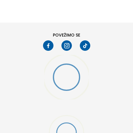
6
6.5
8
8.5
10
10.5
POVEŽIMO SE