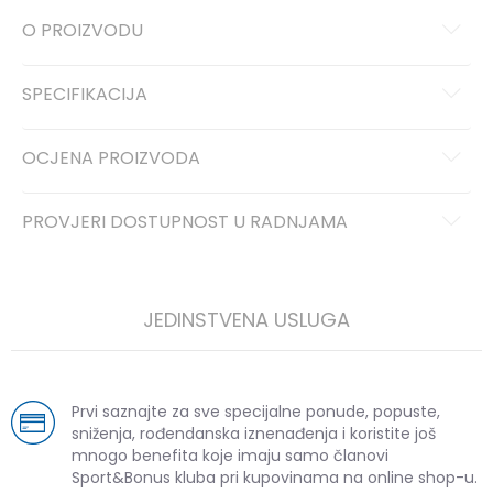
O PROIZVODU
SPECIFIKACIJA
OCJENA PROIZVODA
PROVJERI DOSTUPNOST U RADNJAMA
JEDINSTVENA USLUGA
Prvi saznajte za sve specijalne ponude, popuste,
sniženja, rođendanska iznenađenja i koristite još
mnogo benefita koje imaju samo članovi
Sport&Bonus kluba pri kupovinama na online shop-u.