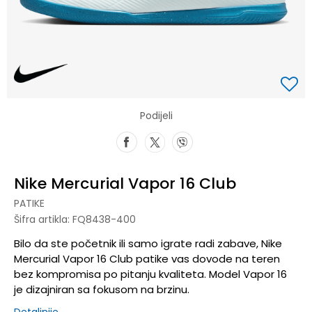
Podijeli
Nike Mercurial Vapor 16 Club
PATIKE
Šifra artikla:
FQ8438-400
Bilo da ste početnik ili samo igrate radi zabave, Nike
Mercurial Vapor 16 Club patike vas dovode na teren
bez kompromisa po pitanju kvaliteta. Model Vapor 16
je dizajniran sa fokusom na brzinu.
Detaljnije