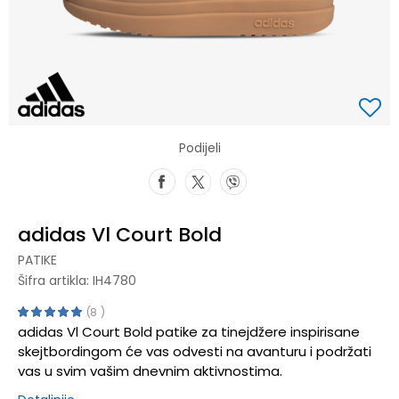
Podijeli
adidas Vl Court Bold
PATIKE
Šifra artikla:
IH4780
8
adidas Vl Court Bold patike za tinejdžere inspirisane
skejtbordingom će vas odvesti na avanturu i podržati
vas u svim vašim dnevnim aktivnostima.