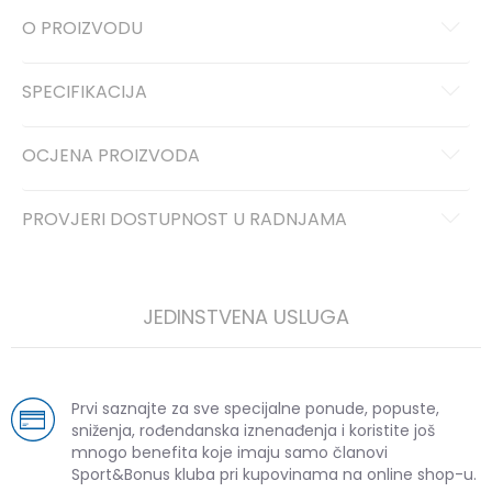
O PROIZVODU
SPECIFIKACIJA
OCJENA PROIZVODA
PROVJERI DOSTUPNOST U RADNJAMA
JEDINSTVENA USLUGA
Prvi saznajte za sve specijalne ponude, popuste,
sniženja, rođendanska iznenađenja i koristite još
mnogo benefita koje imaju samo članovi
Sport&Bonus kluba pri kupovinama na online shop-u.