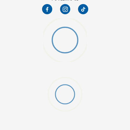
W 2 (GS)