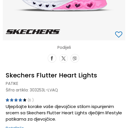
Podijeli
Skechers Flutter Heart Lights
PATIKE
Šifra artikla:
303253L-LVAQ
6
Uljepšajte korake vaše djevojčice stilom ispunjenim
srcem sa Skechers Flutter Heart Lights dječijim lifestyle
patikama za djevojčice.