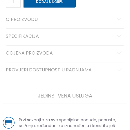
DODAJ U KORPU
O PROIZVODU
SPECIFIKACIJA
OCJENA PROIZVODA
PROVJERI DOSTUPNOST U RADNJAMA
JEDINSTVENA USLUGA
Prvi saznajte za sve specijalne ponude, popuste,
sniženja, rođendanska iznenađenja i koristite još