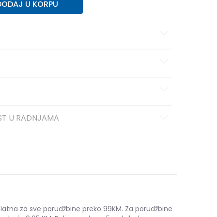
DODAJ U KORPU
ST U RADNJAMA
platna za sve porudžbine preko 99KM. Za porudžbine