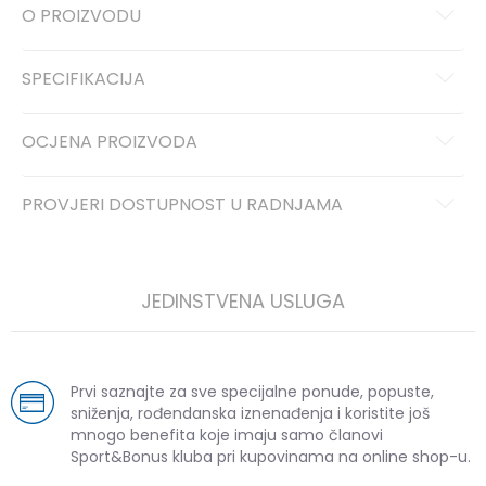
O PROIZVODU
SPECIFIKACIJA
OCJENA PROIZVODA
PROVJERI DOSTUPNOST U RADNJAMA
JEDINSTVENA USLUGA
Prvi saznajte za sve specijalne ponude, popuste,
sniženja, rođendanska iznenađenja i koristite još
mnogo benefita koje imaju samo članovi
Sport&Bonus kluba pri kupovinama na online shop-u.