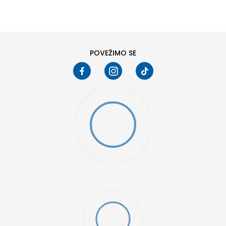
6
6.5
8
8.5
10
10.5
POVEŽIMO SE