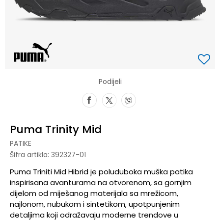
Podijeli
Puma Trinity Mid
PATIKE
Šifra artikla:
392327-01
Puma Triniti Mid Hibrid je poluduboka muška patika
inspirisana avanturama na otvorenom, sa gornjim
dijelom od miješanog materijala sa mrežicom,
najlonom, nubukom i sintetikom, upotpunjenim
detaljima koji odražavaju moderne trendove u