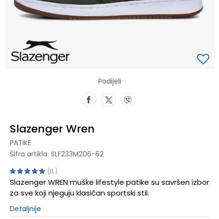
Podijeli
Slazenger Wren
PATIKE
Šifra artikla:
SLF233M206-62
11
Slazenger WREN muške lifestyle patike su savršen izbor
za sve koji njeguju klasičan sportski stil.
Detaljnije