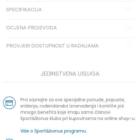
SPECIFIKACIJA
OCJENA PROIZVODA
PROVJERI DOSTUPNOST U RADNJAMA
JEDINSTVENA USLUGA
Prvi saznajte za sve specijalne ponude, popuste,
sniženja, rođendanska iznenađenja i koristite još
mnogo benefita koje imaju samo članovi
Sport&Bonus kluba pri kupovinama na online shop-u.
Više o Sport&bonus programu
.