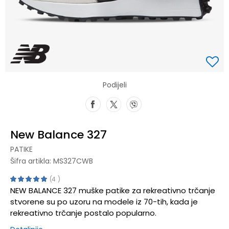
Podijeli
New Balance 327
PATIKE
Šifra artikla:
MS327CWB
4
NEW BALANCE 327 muške patike za rekreativno trčanje
stvorene su po uzoru na modele iz 70-tih, kada je
rekreativno trčanje postalo popularno.