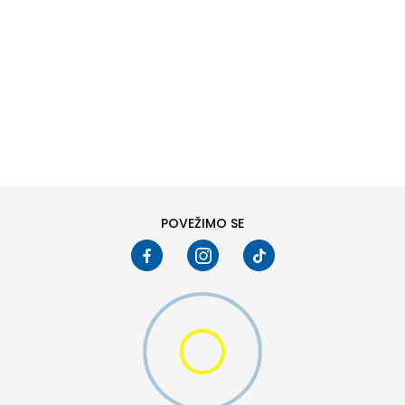
DODAJ U KORPU
6
6.5
8
8.5
10
10.5
POVEŽIMO SE