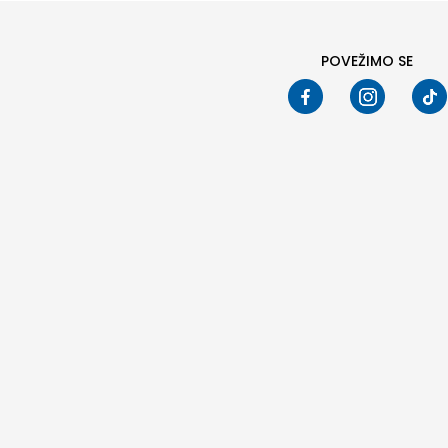
POVEŽIMO SE
Pod