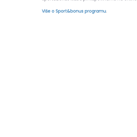
Više o Sport&bonus programu
.