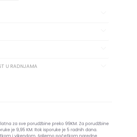
ST U RADNJAMA
platna za sve porudžbine preko 99KM. Za porudžbine
ruke je 9,95 KM. Rok isporuke je 5 radnih dana.
etkom i vikendom, šaljemo početkom naredne