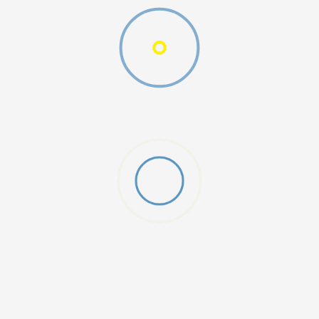
W 2 (GS)