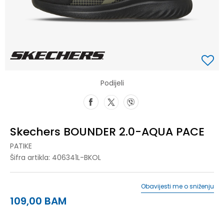
Podijeli
Skechers BOUNDER 2.0-AQUA PACE
PATIKE
Šifra artikla:
406341L-BKOL
Obavijesti me o sniženju
109,00
BAM