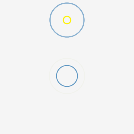
W 2 (GS)