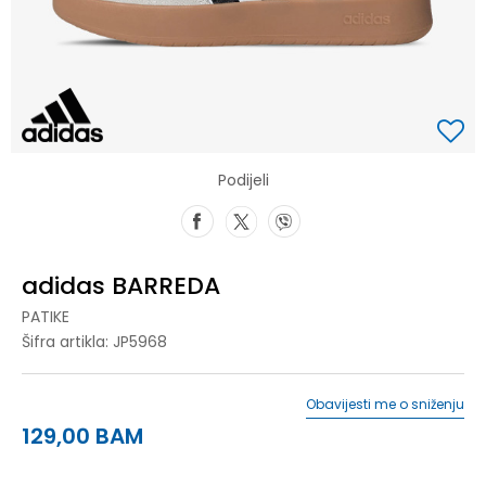
Podijeli
adidas BARREDA
PATIKE
Šifra artikla:
JP5968
Obavijesti me o sniženju
129,00
BAM