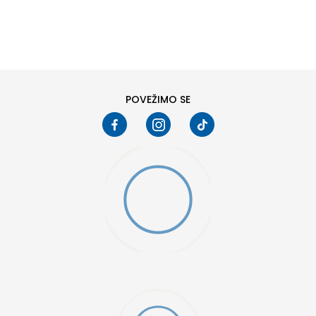
DODAJ U KORPU
6
6.5
8
8.5
10
10.5
POVEŽIMO SE