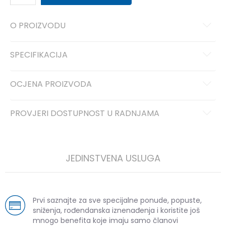
O PROIZVODU
SPECIFIKACIJA
OCJENA PROIZVODA
PROVJERI DOSTUPNOST U RADNJAMA
JEDINSTVENA USLUGA
Prvi saznajte za sve specijalne ponude, popuste,
sniženja, rođendanska iznenađenja i koristite još
mnogo benefita koje imaju samo članovi