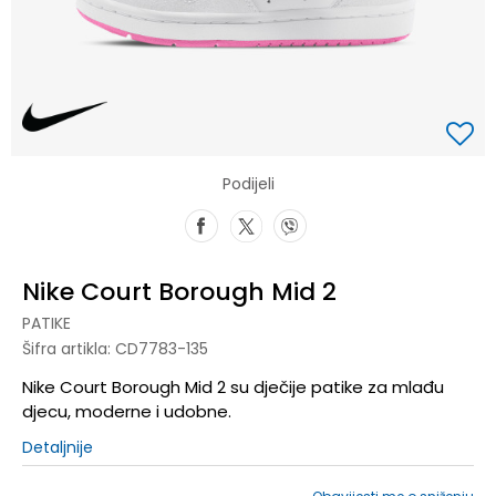
Podijeli
Nike Court Borough Mid 2
PATIKE
Šifra artikla:
CD7783-135
Nike Court Borough Mid 2 su dječije patike za mlađu
djecu, moderne i udobne.
Detaljnije